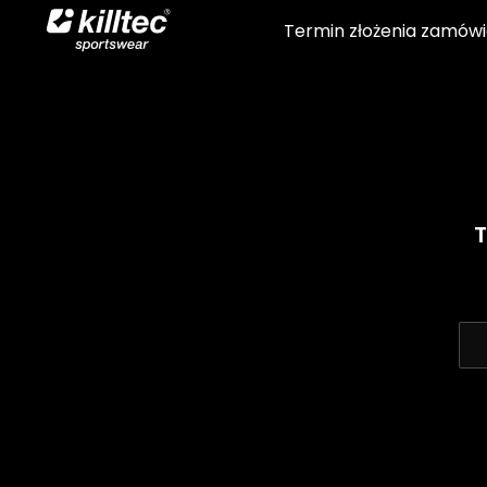
Termin złożenia zamówi
T
Katalogi