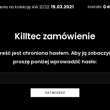
15.03.2021
0
zostało:
d
enia na kolekcję AW 21/22:
Killtec zamówienie
reść jest chroniona hasłem. Aby ją zobaczy
Zob
proszę poniżej wprowadzić hasło: