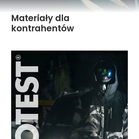
Kolekcje
Materiały dla
Zamówienie
kontrahentów
Warunki handlowe
Zobacz inne marki: