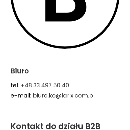
Biuro
tel.
+48 33 497 50 40
e-mail:
biuro.ko@larix.com.pl
Kontakt do działu B2B