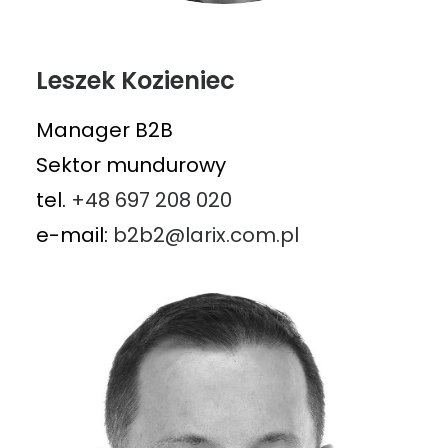
Leszek Kozieniec
Manager B2B
Sektor mundurowy
tel.
+48 697 208 020
e-mail:
b2b2@larix.com.pl