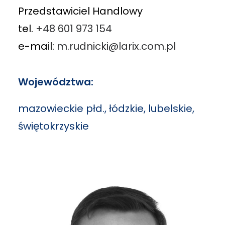
Przedstawiciel Handlowy
tel.
+48 601 973 154
e-mail:
m.rudnicki@larix.com.pl
Województwa:
mazowieckie płd., łódzkie, lubelskie,
świętokrzyskie