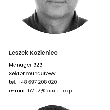
Leszek Kozieniec
Manager B2B
Sektor mundurowy
tel.
+48 697 208 020
e-mail:
b2b2@larix.com.pl