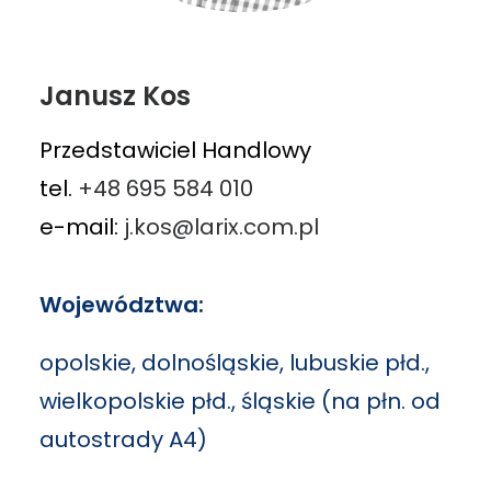
Janusz Kos
Przedstawiciel Handlowy
tel.
+48 695 584 010
e-mail:
j.kos@larix.com.pl
Województwa:
opolskie, dolnośląskie, lubuskie płd.,
wielkopolskie płd., śląskie (na płn. od
autostrady A4)