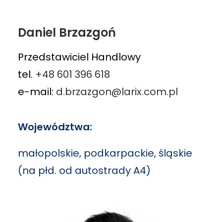
Daniel Brzazgoń
Przedstawiciel Handlowy
tel.
+48 601 396 618
e-mail:
d.brzazgon@larix.com.pl
Województwa:
małopolskie, podkarpackie, śląskie
(na płd. od autostrady A4)