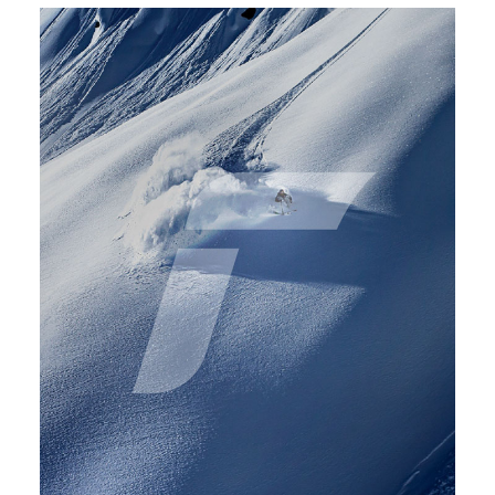
Technologie
Zamówienie
Warunki handlowe
Zobacz inne marki: