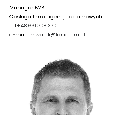
Manager B2B
Obsługa firm i agencji reklamowych
tel.
+48 661 308 330
e-mail:
m.wabik@larix.com.pl