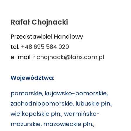
Rafał Chojnacki
Przedstawiciel Handlowy
tel.
+48 695 584 020
e-mail:
r.chojnacki@larix.com.pl
Województwa:
pomorskie, kujawsko-pomorskie,
zachodniopomorskie, lubuskie płn.,
wielkopolskie płn., warmińsko-
mazurskie, mazowieckie płn.,