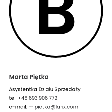
Marta Piętka
Asystentka Działu Sprzedaży
tel.
+48 693 906 772
e-mail:
m.pietka@larix.com