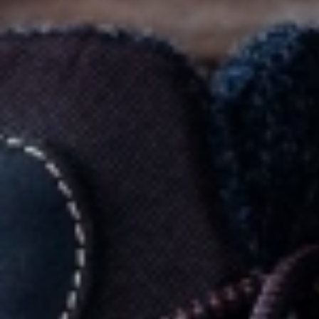
Katalogi
Technologie
Zamówienie
Warunki handlowe