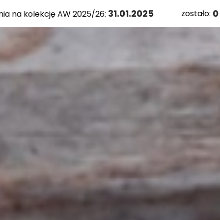
31.01.2025
0
zostało:
nia na kolekcję AW 2025/26:
Zob