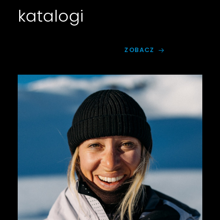
katalogi
ZOBACZ