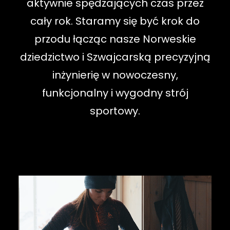
aktywnie spędzających czas przez
cały rok. Staramy się być krok do
przodu łącząc nasze Norweskie
dziedzictwo i Szwajcarską precyzyjną
inżynierię w nowoczesny,
funkcjonalny i wygodny strój
sportowy.