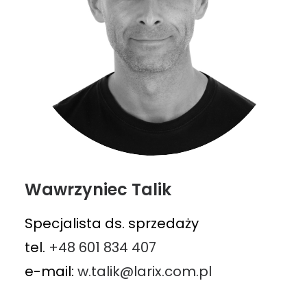
Wawrzyniec Talik
Specjalista ds. sprzedaży
tel.
+48 601 834 407
e-mail:
w.talik@larix.com.pl