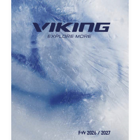
Katalogi
Technologie
Zamówienie
Warunki handlowe
Zobacz inne marki: