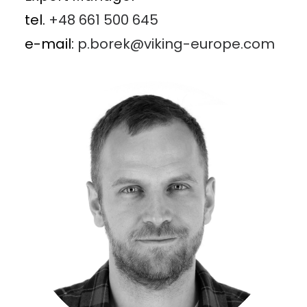
tel.
+48 661 500 645
e-mail:
p.borek@viking-europe.com