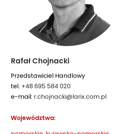
Rafał Chojnacki
Przedstawiciel Handlowy
tel.
+48 695 584 020
e-mail:
r.chojnacki@larix.com.pl
Województwa:
pomorskie, kujawsko-pomorskie,