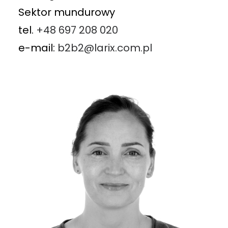
Sektor mundurowy
tel.
+48 697 208 020
e-mail:
b2b2@larix.com.pl