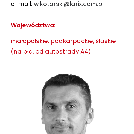
e-mail:
w.kotarski@larix.com.pl
Województwa:
małopolskie, podkarpackie, śląskie
(na płd. od autostrady A4)