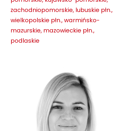
zachodniopomorskie, lubuskie płn.,
wielkopolskie płn., warmińsko-
mazurskie, mazowieckie płn.,
podlaskie