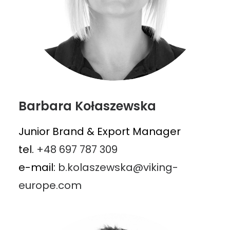
Barbara Kołaszewska
Junior Brand & Export Manager
tel.
+48 697 787 309
e-mail:
b.kolaszewska@viking-
europe.com