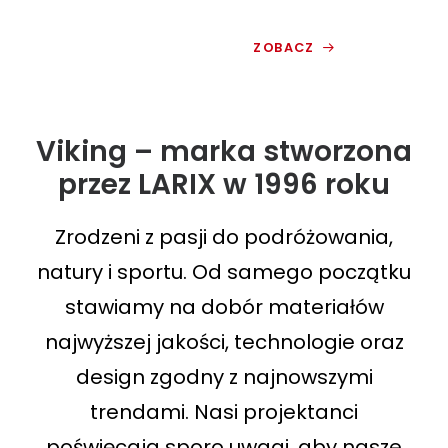
ZOBACZ
Viking – marka stworzona
przez LARIX w 1996 roku
Zrodzeni z pasji do podróżowania,
natury i sportu. Od samego początku
stawiamy na dobór materiałów
najwyższej jakości, technologie oraz
design zgodny z najnowszymi
trendami. Nasi projektanci
poświęcają sporo uwagi, aby nasze