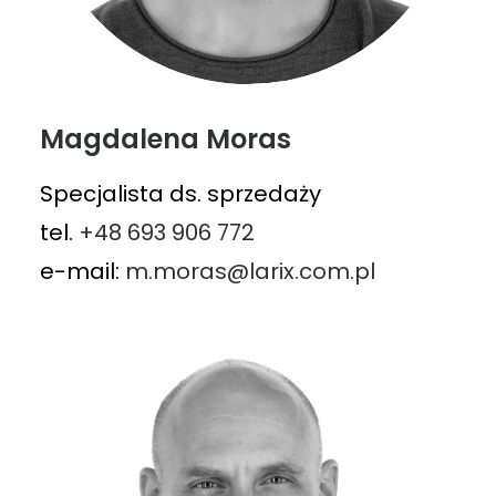
Magdalena Moras
Specjalista ds. sprzedaży
tel.
+48 693 906 772
e-mail:
m.moras@larix.com.pl