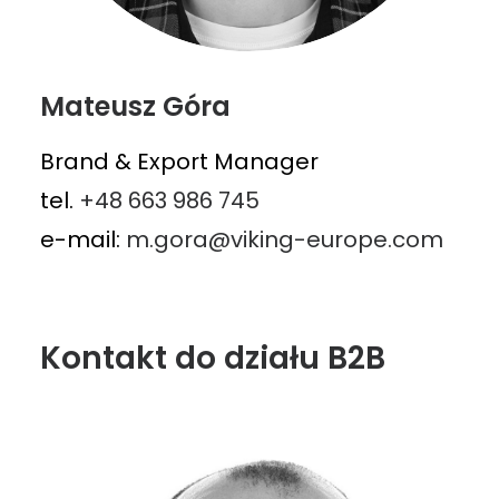
Mateusz Góra
Brand & Export Manager
tel.
+48 663 986 745
e-mail:
m.gora@viking-europe.com
Kontakt do działu B2B