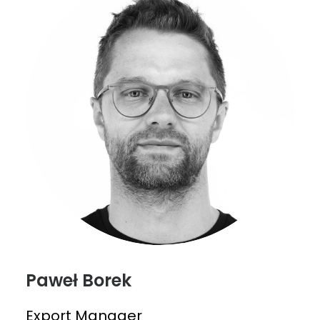
Paweł Borek
Export Manager