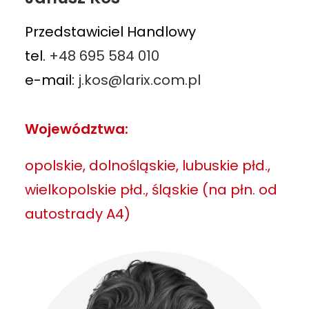
Przedstawiciel Handlowy
tel.
+48 695 584 010
e-mail:
j.kos@larix.com.pl
Województwa:
opolskie, dolnośląskie, lubuskie płd.,
wielkopolskie płd., śląskie (na płn. od
autostrady A4)