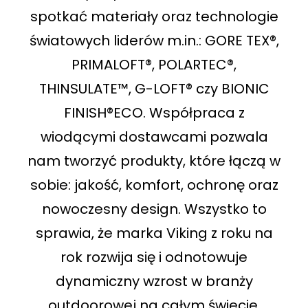
spotkać materiały oraz technologie
światowych liderów m.in.: GORE TEX®,
PRIMALOFT®, POLARTEC®,
THINSULATE™, G-LOFT® czy BIONIC
FINISH®ECO. Współpraca z
wiodącymi dostawcami pozwala
nam tworzyć produkty, które łączą w
sobie: jakość, komfort, ochronę oraz
nowoczesny design. Wszystko to
sprawia, że marka Viking z roku na
rok rozwija się i odnotowuje
dynamiczny wzrost w branży
outdoorowej na całym świecie.