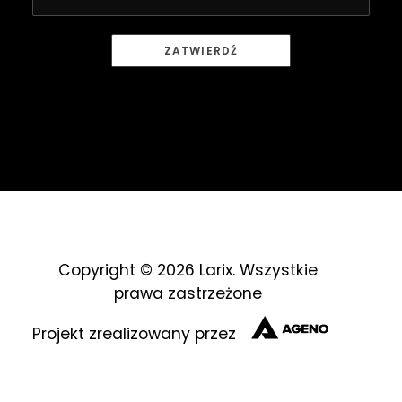
E-showroom
Zamówienie
Warunki handlowe
Zobacz inne marki:
Copyright © 2026 Larix. Wszystkie
prawa zastrzeżone
Projekt zrealizowany przez