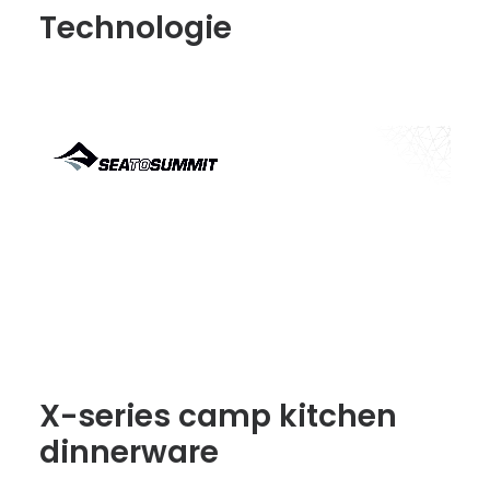
Technologie
Technologie
Zamówienie
Warunki handlowe
Zobacz inne marki:
X-series camp kitchen
dinnerware