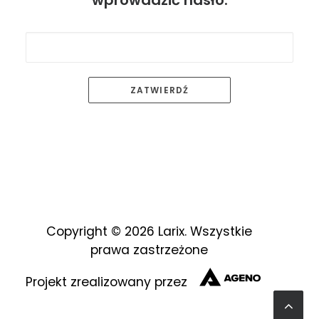
wprowadzić hasło:
Warunki handlowe
Zobacz inne marki:
Copyright © 2026 Larix. Wszystkie
prawa zastrzeżone
Projekt zrealizowany przez